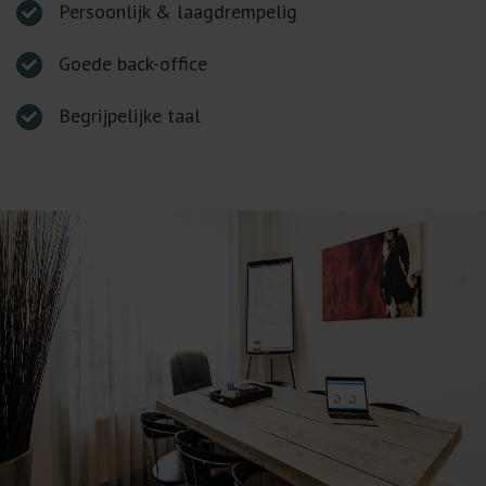
Persoonlijk & laagdrempelig
Goede back-office
Begrijpelijke taal