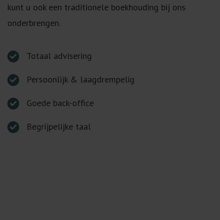
kunt u ook een traditionele boekhouding bij ons
onderbrengen.
Totaal advisering
Persoonlijk & laagdrempelig
Goede back-office
Begrijpelijke taal