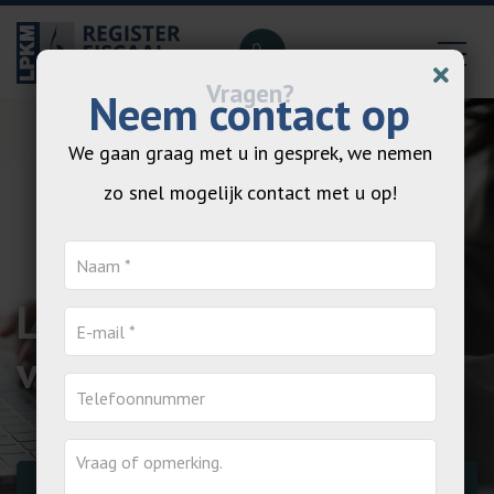
Neem contact op
We gaan graag met u in gesprek, we nemen
zo snel mogelijk contact met u op!
LPKM gaat verder
voor de ondernemer
Gratis adviesgesprek