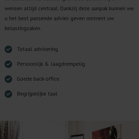
wensen altijd centraal. Dankzij deze aanpak kunnen we
u het best passende advies geven omtrent uw
belastingzaken.
Totaal advisering
Persoonlijk & laagdrempelig
Goede back-office
Begrijpelijke taal