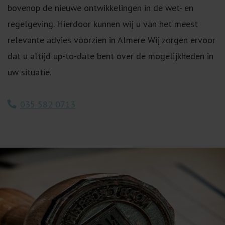
bovenop de nieuwe ontwikkelingen in de wet- en
regelgeving. Hierdoor kunnen wij u van het meest
relevante advies voorzien in Almere Wij zorgen ervoor
dat u altijd up-to-date bent over de mogelijkheden in
uw situatie.
035 582 0713