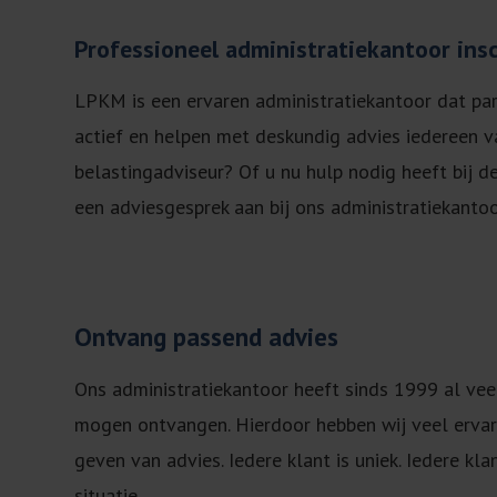
Professioneel administratiekantoor ins
LPKM is een ervaren administratiekantoor dat parti
actief en helpen met deskundig advies iedereen va
belastingadviseur? Of u nu hulp nodig heeft bij 
een adviesgesprek aan bij ons administratiekanto
Ontvang passend advies
Ons administratiekantoor heeft sinds 1999 al vee
mogen ontvangen. Hierdoor hebben wij veel ervar
geven van advies. Iedere klant is uniek. Iedere kla
situatie.