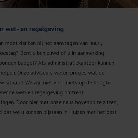
an wet- en regelgeving
n moet denken bij het aanvragen van huur-,
toeslag? Bent u benieuwd of u in aanmerking
bonden budget? Als administratiekantoor kunnen
n helpen. Onze adviseurs weten precies wat de
w situatie. We zijn niet voor niets op de hoogte
erende wet- en regelgeving omtrent
lagen. Door hier met onze neus bovenop te zitten,
gd dat we u kunnen bijstaan in Huizen met het best