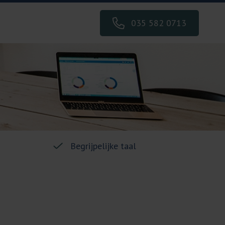
035 582 0713
Begrijpelijke taal