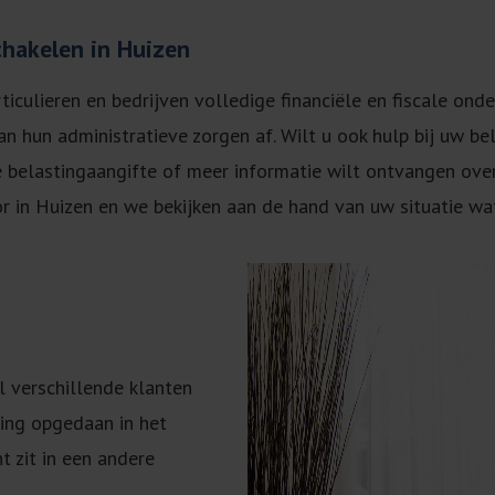
chakelen in Huizen
culieren en bedrijven volledige financiële en fiscale onde
n hun administratieve zorgen af. Wilt u ook hulp bij uw b
de belastingaangifte of meer informatie wilt ontvangen ove
or in Huizen en we bekijken aan de hand van uw situatie wa
l verschillende klanten
ing opgedaan in het
nt zit in een andere