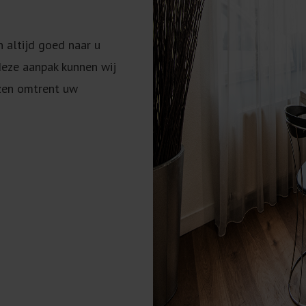
n altijd goed naar u
deze aanpak kunnen wij
izen omtrent uw