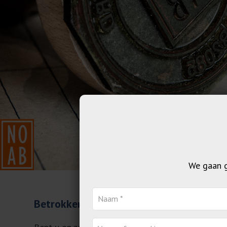
We gaan g
Betrokken administratiekantoor in Hui