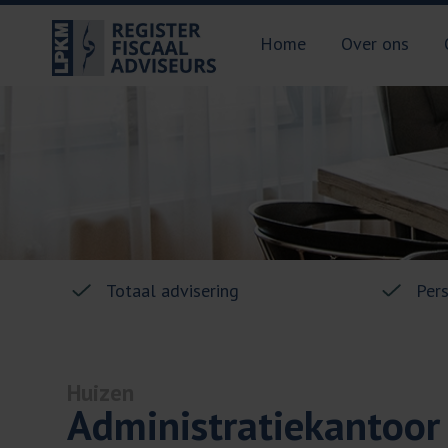
Home
Over ons
Totaal advisering
Per
Huizen
Administratiekantoor