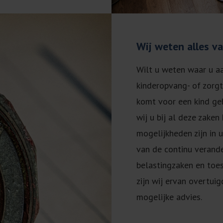
Wij weten alles v
Wilt u weten waar u aa
kinderopvang- of zorg
komt voor een kind ge
wij u bij al deze zake
mogelijkheden zijn in u
van de continu verand
belastingzaken en toes
zijn wij ervan overtui
mogelijke advies.