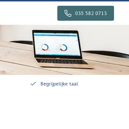
035 582 0713
Begrijpelijke taal