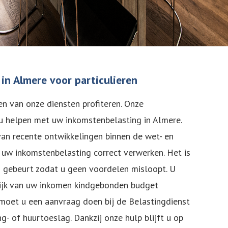
in Almere voor particulieren
en van onze diensten profiteren. Onze
 u helpen met uw inkomstenbelasting in Almere.
van recente ontwikkelingen binnen de wet- en
 uw inkomstenbelasting correct verwerken. Het is
d gebeurt zodat u geen voordelen misloopt. U
lijk van uw inkomen kindgebonden budget
moet u een aanvraag doen bij de Belastingdienst
g- of huurtoeslag. Dankzij onze hulp blijft u op