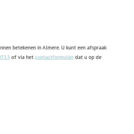
nnen betekenen in Almere. U kunt een afspraak
0713
of via het
contactformulier
dat u op de