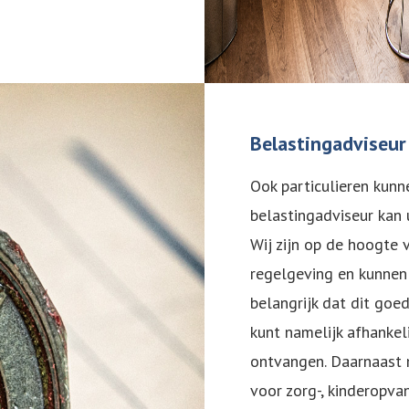
Belastingadviseur 
Ook particulieren kunn
belastingadviseur kan
Wij zijn op de hoogte 
regelgeving en kunnen
belangrijk dat dit goe
kunt namelijk afhanke
ontvangen. Daarnaast 
voor zorg-, kinderopvan