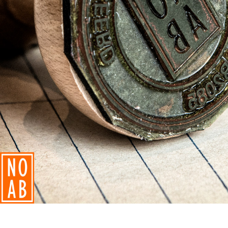
We gaan g