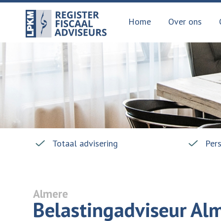
Home
Over ons
Totaal advisering
Per
Almere
Belastingadviseur Al