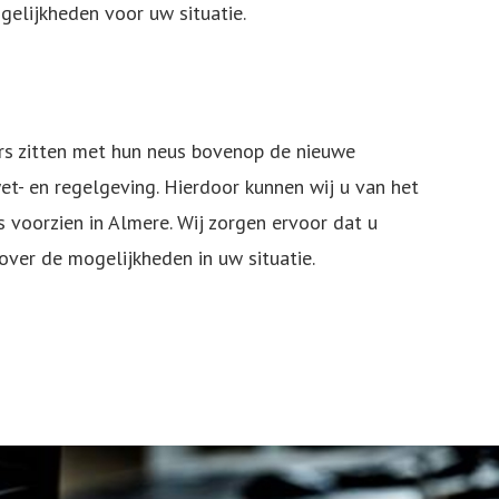
elijkheden voor uw situatie.
rs zitten met hun neus bovenop de nieuwe
et- en regelgeving. Hierdoor kunnen wij u van het
 voorzien in Almere. Wij zorgen ervoor dat u
 over de mogelijkheden in uw situatie.
 met u op!