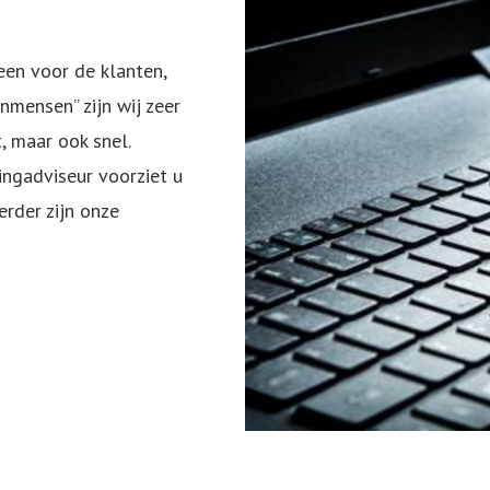
een voor de klanten,
mensen” zijn wij zeer
, maar ook snel.
ingadviseur voorziet u
erder zijn onze