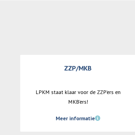
ZZP/MKB
LPKM staat klaar voor de ZZP’ers en
MKB’ers!
Meer informatie