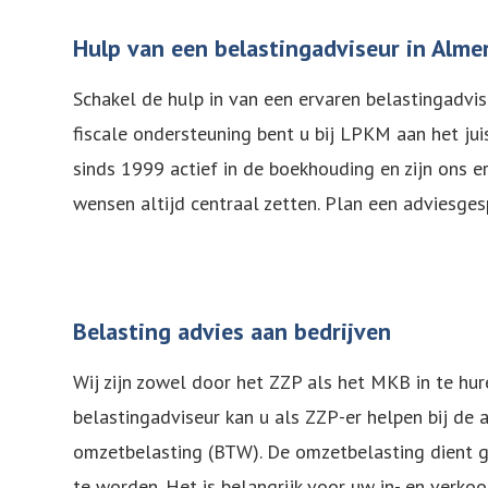
Hulp van een belastingadviseur in Alme
Schakel de hulp in van een ervaren belastingadvise
fiscale ondersteuning bent u bij LPKM aan het jui
sinds 1999 actief in de boekhouding en zijn ons 
wensen altijd centraal zetten. Plan een adviesges
Belasting advies aan bedrijven
Wij zijn zowel door het ZZP als het MKB in te hur
belastingadviseur kan u als ZZP-er helpen bij de 
omzetbelasting (BTW). De omzetbelasting dient 
te worden. Het is belangrijk voor uw in- en verko