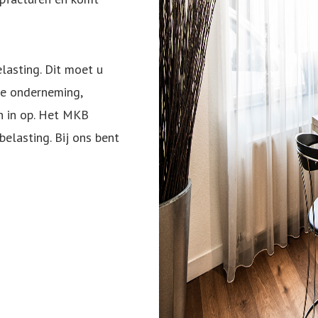
lasting. Dit moet u
de onderneming,
n in op. Het MKB
belasting. Bij ons bent