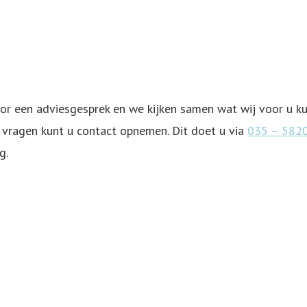
or een adviesgesprek en we kijken samen wat wij voor u ku
 vragen kunt u contact opnemen. Dit doet u via
035 – 582
g.