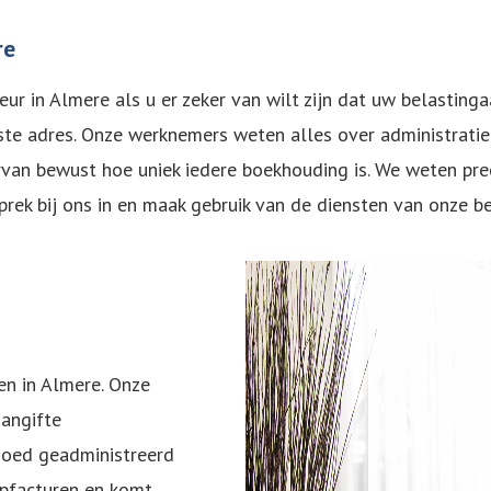
re
ur in Almere als u er zeker van wilt zijn dat uw belasting
ste adres. Onze werknemers weten alles over administratie 
ervan bewust hoe uniek iedere boekhouding is. We weten pr
prek bij ons in en maak gebruik van de diensten van onze be
en in Almere. Onze
aangifte
goed geadministreerd
opfacturen en komt