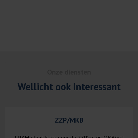
Onze diensten
Wellicht ook interessant
ZZP/MKB
LPKM staat klaar voor de ZZP’ers en MKB’ers!