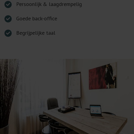
Persoonlijk & laagdrempelig
Goede back-office
Begrijpelijke taal