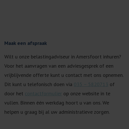
Maak een afspraak
Wilt u onze belastingadviseur in Amersfoort inhuren?
Voor het aanvragen van een adviesgesprek of een
vrijblijvende offerte kunt u contact met ons opnemen.
Dit kunt u telefonisch doen via
035 – 5820713
of
door het
contactformulier
op onze website in te
vullen. Binnen één werkdag hoort u van ons. We
helpen u graag bij al uw administratieve zorgen.