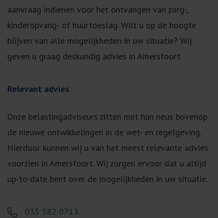
aanvraag indienen voor het ontvangen van zorg-,
kinderopvang- of huurtoeslag. Wilt u op de hoogte
blijven van alle mogelijkheden in uw situatie? Wij
geven u graag deskundig advies in Amersfoort.
Relevant advies
Onze belastingadviseurs zitten met hun neus bovenop
de nieuwe ontwikkelingen in de wet- en regelgeving.
Hierdoor kunnen wij u van het meest relevante advies
voorzien in Amersfoort. Wij zorgen ervoor dat u altijd
up-to-date bent over de mogelijkheden in uw situatie.
035 582 0713