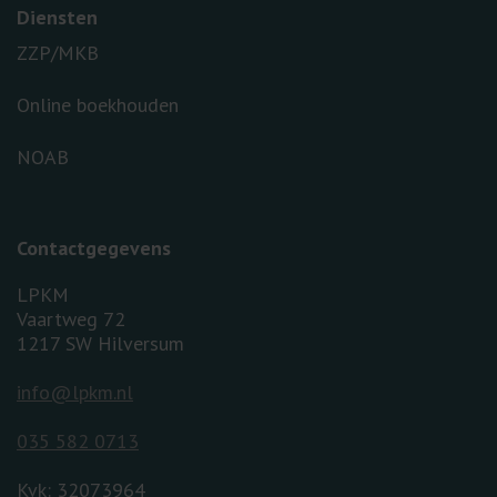
Diensten
ZZP/MKB
Online boekhouden
NOAB
Contactgegevens
LPKM
Vaartweg 72
1217 SW Hilversum
info@lpkm.nl
035 582 0713
Kvk: 32073964