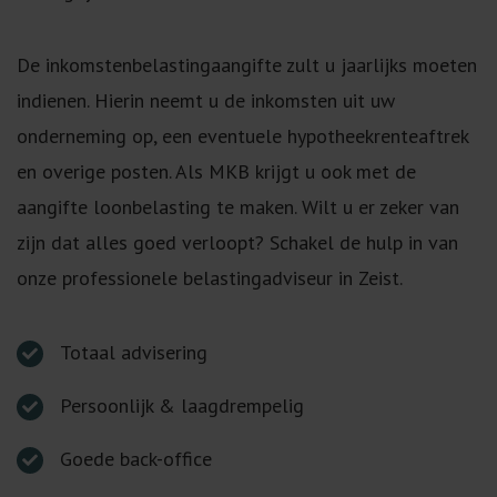
De inkomstenbelastingaangifte zult u jaarlijks moeten
indienen. Hierin neemt u de inkomsten uit uw
onderneming op, een eventuele hypotheekrenteaftrek
en overige posten. Als MKB krijgt u ook met de
aangifte loonbelasting te maken. Wilt u er zeker van
zijn dat alles goed verloopt? Schakel de hulp in van
onze professionele belastingadviseur in Zeist.
Totaal advisering
Persoonlijk & laagdrempelig
Goede back-office