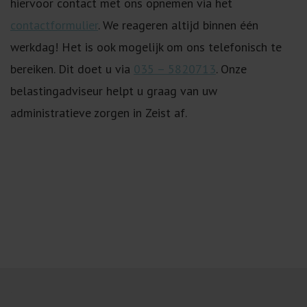
hiervoor contact met ons opnemen via het
contactformulier
. We reageren altijd binnen één
werkdag! Het is ook mogelijk om ons telefonisch te
bereiken. Dit doet u via
035 – 5820713
. Onze
belastingadviseur helpt u graag van uw
administratieve zorgen in Zeist af.