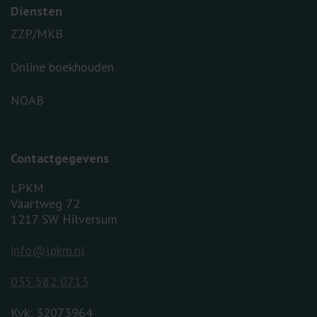
Diensten
ZZP/MKB
Online boekhouden
NOAB
Contactgegevens
LPKM
Vaartweg 72
1217 SW Hilversum
info@lpkm.nl
035 582 0713
Kvk: 32073964