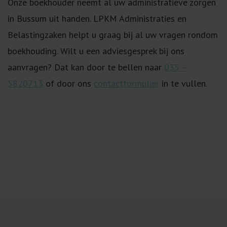
Onze boekhouder neemt al uw administratieve zorgen
in Bussum uit handen. LPKM Administraties en
Belastingzaken helpt u graag bij al uw vragen rondom
boekhouding. Wilt u een adviesgesprek bij ons
aanvragen? Dat kan door te bellen naar
035 –
5820713
of door ons
contactformulier
in te vullen.