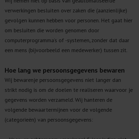
Wij nemen niet op basis van geautomatiseerde
verwerkingen besluiten over zaken die (aanzienlijke)
gevolgen kunnen hebben voor personen. Het gaat hier
om besluiten die worden genomen door
computerprogramma’s of -systemen, zonder dat daar
een mens (bijvoorbeeld een medewerker) tussen zit.
Hoe lang we persoonsgegevens bewaren
Wij bewarenje persoonsgegevens niet langer dan
strikt nodig is om de doelen te realiseren waarvoor je
gegevens worden verzameld. Wij hanteren de
volgende bewaartermijnen voor de volgende
(categorieën) van persoonsgegevens: