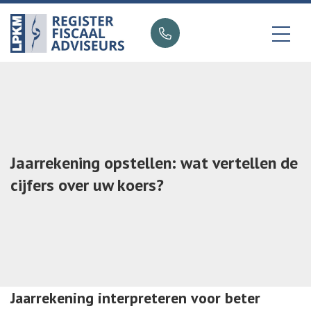
Neem contact op
We gaan graag met u in gesprek, we nemen
zo snel mogelijk contact met u op!
Jaarrekening opstellen: wat vertellen de
cijfers over uw koers?
Jaarrekening interpreteren voor beter