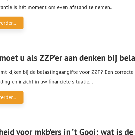
antie is hét moment om even afstand te nemen
...
erder...
moet u als ZZP’er aan denken bij bel
mt kijken bij de belastingaangifte voor ZZP? Een correcte
ding en inzicht in uw financiële situatie.
…
erder...
heid voor mkb’ers in ’t Gooi: wat is