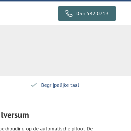
035 582 0713
Begrijpelijke taal
Hilversum
 boekhouding op de automatische piloot De