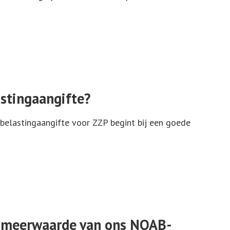
astingaangifte?
 belastingaangifte voor ZZP begint bij een goede
 de meerwaarde van ons NOAB-