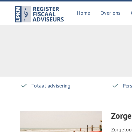
Home
Over ons
Totaal advisering
Per
Zorge
Zorgeloos