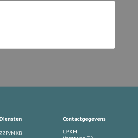
Diensten
Contactgegevens
LPKM
ZZP/MKB