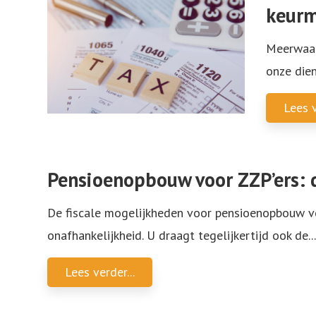
keurm
Meerwaar
onze dien
Lees v
Pensioenopbouw voor ZZP’ers: d
De fiscale mogelijkheden voor pensioenopbouw voor
onafhankelijkheid. U draagt tegelijkertijd ook de
...
Lees verder...