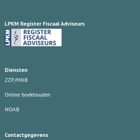
LPKM Register Fiscaal Adviseurs
Diensten
ZZP/MKB
Online boekhouden
NOAB
Contactgegevens