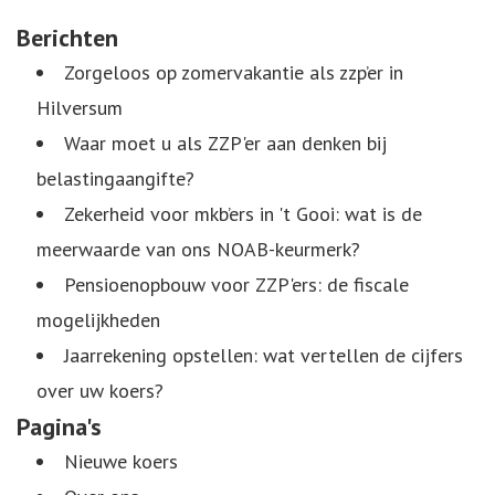
Berichten
Zorgeloos op zomervakantie als zzp’er in
Hilversum
Waar moet u als ZZP'er aan denken bij
belastingaangifte?
Zekerheid voor mkb’ers in 't Gooi: wat is de
meerwaarde van ons NOAB-keurmerk?
Pensioenopbouw voor ZZP'ers: de fiscale
mogelijkheden
Jaarrekening opstellen: wat vertellen de cijfers
over uw koers?
Pagina's
Nieuwe koers