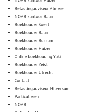
NOAB kantoor Huizen
Belastingadviseur Almere
NOAB kantoor Baarn
Boekhouder Soest
Boekhouder Baarn
Boekhouder Bussum
Boekhouder Huizen
Online boekhouding Yuki
Boekhouder Zeist
Boekhouder Utrecht
Contact
Belastingadviseur Hilversum
Particulieren
NOAB